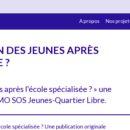
A propos
Nos projet
 DES JEUNES APRÈS
 ?
 après l’école spécialisée ? » une
’AMO SOS Jeunes-Quartier Libre.
école spécialisée ? Une publication originale