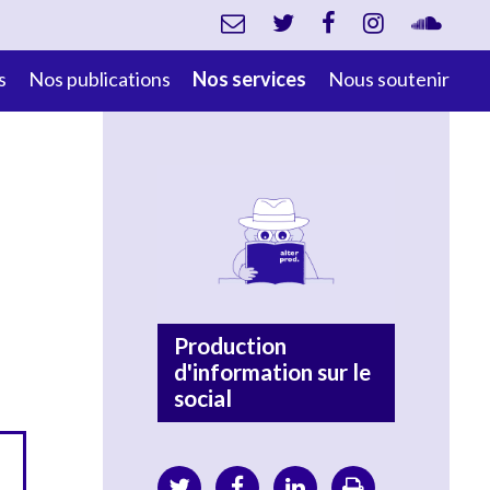
s
Nos publications
Nos services
Nous soutenir
Production
d'information sur le
social