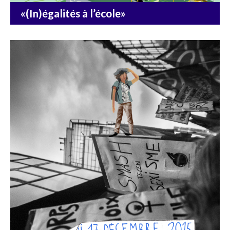
«(In)égalités à l’école»
DÉCOUVRIR
DÉCOUVRIR