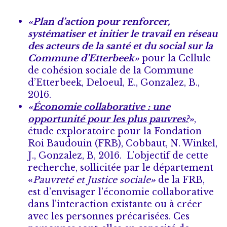
«Plan d’action pour renforcer,
systématiser et initier le travail en réseau
des acteurs de la santé et du social sur la
Commune d’Etterbeek»
pour la Cellule
de cohésion sociale de la Commune
d’Etterbeek, Deloeul, E., Gonzalez, B.,
2016.
«
Économie collaborative : une
opportunité pour les plus pauvres?
»
,
étude exploratoire pour la Fondation
Roi Baudouin (FRB), Cobbaut, N. Winkel,
J., Gonzalez, B, 2016. L’objectif de cette
recherche, sollicitée par le département
«
Pauvreté et Justice sociale
»
de la FRB,
est d’envisager l’économie collaborative
dans l’interaction existante ou à créer
avec les personnes précarisées. Ces