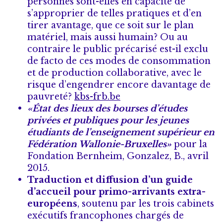
personnes sont-elles en capacité de
s’approprier de telles pratiques et d’en
tirer avantage, que ce soit sur le plan
matériel, mais aussi humain? Ou au
contraire le public précarisé est-il exclu
de facto de ces modes de consommation
et de production collaborative, avec le
risque d’engendrer encore davantage de
pauvreté?
kbs-frb.be
«État des lieux des bourses d’études
privées et publiques pour les jeunes
étudiants de l’enseignement supérieur en
Fédération Wallonie-Bruxelles»
pour la
Fondation Bernheim, Gonzalez, B., avril
2015.
Traduction et diffusion d’un guide
d’accueil pour primo-arrivants extra-
européens
, soutenu par les trois cabinets
exécutifs francophones chargés de