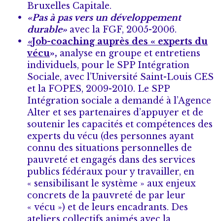
Bruxelles Capitale.
«Pas à pas vers un développement
durable»
avec la FGF, 2005-2006.
«
Job-coaching auprès des « experts du
vécu
»,
analyse en groupe et entretiens
individuels, pour le SPP Intégration
Sociale, avec l’Université Saint-Louis CES
et la FOPES, 2009-2010.
Le SPP
Intégration sociale a demandé à l’Agence
Alter et ses partenaires d’appuyer et de
soutenir les capacités et compétences des
experts du vécu (des personnes ayant
connu des situations personnelles de
pauvreté et engagés dans des services
publics fédéraux pour y travailler, en
« sensibilisant le système » aux enjeux
concrets de la pauvreté de par leur
« vécu ») et de leurs encadrants. Des
ateliers collectifs animés avec la