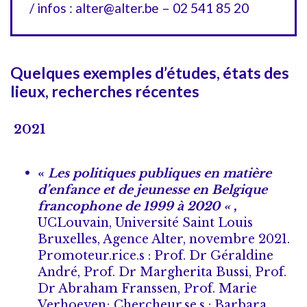
/ infos : alter@alter.be – 02 541 85 20
Quelques exemples d’études, états des
lieux, recherches récentes
2021
«
Les politiques publiques en matière
d’enfance et de jeunesse en Belgique
francophone de 1999 à 2020 «
,
UCLouvain, Université Saint Louis
Bruxelles, Agence Alter, novembre 2021.
Promoteur.rice.s : Prof. Dr Géraldine
André, Prof. Dr Margherita Bussi, Prof.
Dr Abraham Franssen, Prof. Marie
Verhoeven; Chercheur.se.s : Barbara