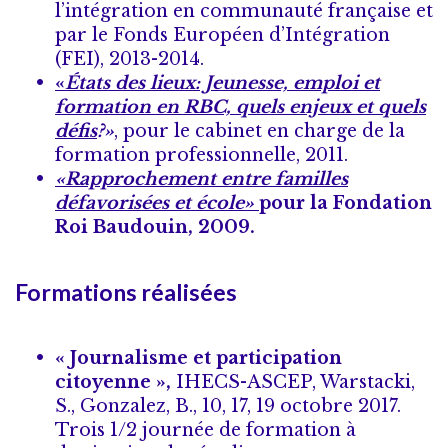
l’intégration en communauté française et
par le Fonds Européen d’Intégration
(FEI),
2013-2014
.
«
É
tats des lieux: Jeunesse, emploi et
formation en RBC, quels enjeux et quels
défis
?»
, pour le cabinet en charge de la
formation professionnelle, 2011.
«Rapprochement entre familles
défavorisées et école»
pour la Fondation
Roi Baudouin, 2009.
Formations réalisées
« Journalisme et participation
citoyenne »,
IHECS-ASCEP, Warstacki,
S., Gonzalez, B., 10, 17, 19 octobre 2017.
Trois 1/2 journée de formation à